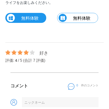
ライフをお楽しみください。
無料体験
無料体験
好き
評価:
/
5
(合計
7
評価)
4
コメント
0
件のコメント