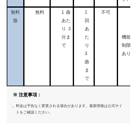
無料
無料
1曲
1
不可
版
あた
回
り3
あ
分ま
た
機能
で
り
制限
3
あり
曲
ま
で
※ 注意事項：
料金は予告なく変更される場合があります。最新情報は公式サイ
トをご確認ください。