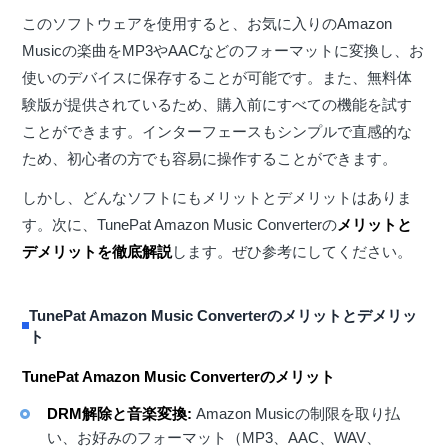
このソフトウェアを使用すると、お気に入りのAmazon
Musicの楽曲をMP3やAACなどのフォーマットに変換し、お
使いのデバイスに保存することが可能です。また、無料体
験版が提供されているため、購入前にすべての機能を試す
ことができます。インターフェースもシンプルで直感的な
ため、初心者の方でも容易に操作することができます。
しかし、どんなソフトにもメリットとデメリットはありま
す。次に、TunePat Amazon Music Converterの
メリットと
デメリットを徹底解説
します。ぜひ参考にしてください。
TunePat Amazon Music Converterのメリットとデメリッ
ト
TunePat Amazon Music Converterのメリット
DRM解除と音楽変換:
Amazon Musicの制限を取り払
い、お好みのフォーマット（MP3、AAC、WAV、