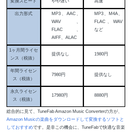
やや遅い
高速
変換スピード
出力形式
MP3、AAC、
MP3、M4A、
WAV、
FLAC、WAV
FLAC、
など
AIFF、ALAC
1ヶ月間ライセ
提供なし
1980円
ンス（税抜）
年間ライセン
7980円
提供なし
ス（税抜）
永久ライセン
17980円
8880円
ス（税抜）
総合的に見て、TuneFab Amazon Music Converterの方が、
Amazon Musicの楽曲をダウンロードして変換するソフトと
しておすすめ
です。是非この機会に、TuneFabで快適な音楽