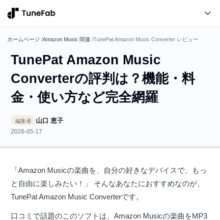
ホームページ
/
Amazon Music 関連
/
TunePat Amazon Music Converter レビュー
TunePat Amazon Music
Converterの評判は？機能・料
金・使い方など完全網羅
山口 恵子
編集者
2026-05-17
「Amazon Musicの楽曲を、自分の好きなデバイスで、もっ
と自由に楽しみたい！」 そんなあなたにおすすめなのが、
TunePat Amazon Music Converterです。
口コミで話題のこのソフトは、Amazon Musicの楽曲をMP3