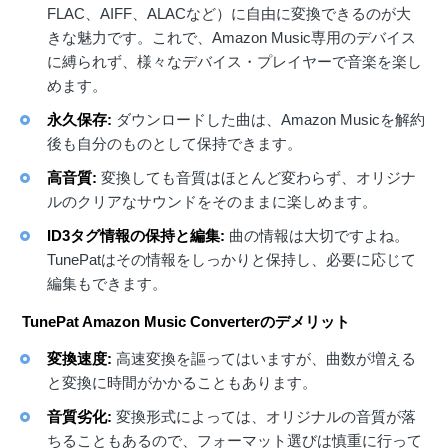
FLAC、AIFF、ALACなど）に自由に変換できるのが大
きな魅力です。これで、Amazon Music専用のデバイス
に縛られず、様々なデバイス・プレイヤーで音楽を楽し
めます。
永久保存:
ダウンロードした曲は、Amazon Musicを解約
後も自分のものとして保持できます。
高音質:
変換しても音質はほとんど変わらず、オリジナ
ルのクリアなサウンドをそのままに楽しめます。
ID3タグ情報の保持と編集:
曲の情報は大切ですよね。
TunePatはその情報をしっかりと保持し、必要に応じて
編集もできます。
TunePat Amazon Music Converterのデメリット
変換速度:
高速変換を謳ってはいますが、曲数が増える
と変換に時間がかかることもあります。
音質劣化:
変換形式によっては、オリジナルの音質が落
ちることもあるので、フォーマット選びは慎重に行って