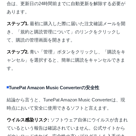
合は、更新日の24時間前までに自動更新を解除する必要が
あります。
ステップ1.
最初に購入した際に届いた注文確認メールを開
き、「規約と購読管理について」のリンクをクリックし
て、購読の管理画面を開きます。
ステップ2.
青い「管理」ボタンをクリックし、「購読をキ
ャンセル」を選択すると、簡単に購読をキャンセルできま
す。
TunePat Amazon Music Converterの安全性
結論から言うと、TunePat Amazon Music Converterは、現
時点において安全に使用できるソフトと言えます。
ウイルス感染リスク:
ソフトウェア自体にウイルスが含まれ
ているという報告は確認されていません。公式サイトから
ダウンロードすれば、安全性の高いプログラムを入手でき