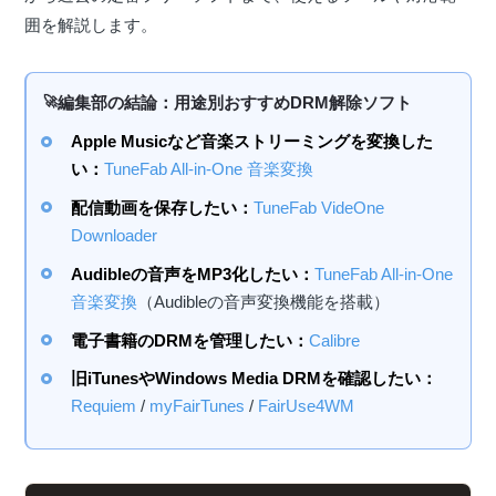
囲を解説します。
編集部の結論：用途別おすすめDRM解除ソフト
Apple Musicなど音楽ストリーミングを変換した
い：
TuneFab All-in-One 音楽変換
配信動画を保存したい：
TuneFab VideOne
Downloader
Audibleの音声をMP3化したい：
TuneFab All-in-One
音楽変換
（Audibleの音声変換機能を搭載）
電子書籍のDRMを管理したい：
Calibre
旧iTunesやWindows Media DRMを確認したい：
Requiem
/
myFairTunes
/
FairUse4WM