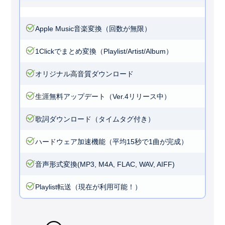
Apple Music音楽変換（回数が無限）
1Clickでまとめ変換（Playlist/Artist/Album）
オリジナル高音質ダウンロード
生涯無料アップデート（Ver.4リリース中）
歌詞ダウンロード（タイムタグ付き）
ハードウェア加速機能（平均15秒で1曲が完成）
音声形式変換(MP3, M4A, FLAC, WAV, AIFF)
Playlist転送（現在が利用可能！）