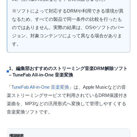
※ソフトによって対応するDRMや利用できる環境が異
なるため、すべての製品で同一条件の比較を行ったも
のではありません。実際の結果は、OSやソフトのバー
ジョン、対象コンテンツによって異なる場合がありま
す。
1、編集部おすすめのストリーミング音楽DRM解除ソフト
– TuneFab All-in-One 音楽変換
「
TuneFab All-in-One 音楽変換
」は、Apple Musicなどの音
楽ストリーミングサービスで利用されているDRM保護付き
楽曲を、MP3などの汎用形式へ変換して管理しやすくする
音楽変換ソフトです。
検証項目
実測結果