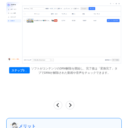
ソフトがコンテンツのDRM解除を開始し、完了後は「変換完了」タ
ステップ3．
ブでDRMが解除された動画や音声をチェックできます。
メリット