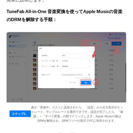
TuneFab All-in-One 音楽変換を使ってApple Musicの音楽
のDRMを解除する手順：
曲が「変換中」リストに追加されたら、「設定」から出力形式やビッ
トレート、サンプルレートを選択できです。設定が完了したら、「確
ステップ3、
認」＞「すべて変換」の順でクリックします。Apple Musicの曲は
DRMが解除され、DRMフリーの形式でPCに保存されます。