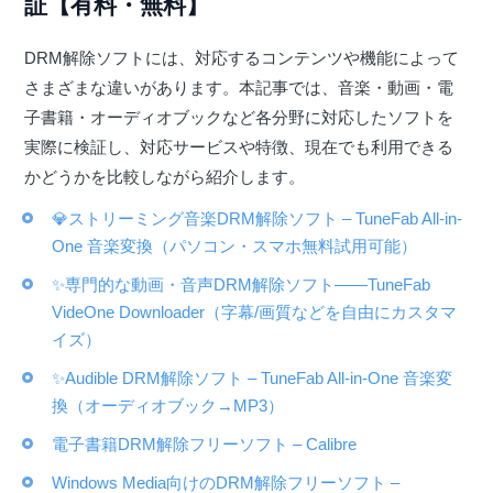
証【有料・無料】
DRM解除ソフトには、対応するコンテンツや機能によって
さまざまな違いがあります。本記事では、音楽・動画・電
子書籍・オーディオブックなど各分野に対応したソフトを
実際に検証し、対応サービスや特徴、現在でも利用できる
かどうかを比較しながら紹介します。
💎ストリーミング音楽DRM解除ソフト – TuneFab All-in-
One 音楽変換（パソコン・スマホ無料試用可能）
✨専門的な動画・音声DRM解除ソフト――TuneFab
VideOne Downloader（字幕/画質などを自由にカスタマ
イズ）
✨Audible DRM解除ソフト – TuneFab All-in-One 音楽変
換（オーディオブック→MP3）
電子書籍DRM解除フリーソフト – Calibre
Windows Media向けのDRM解除フリーソフト –