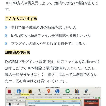
※DRM方式や購入元によっては解除できない場合がありま
す。
こんな人におすすめ
無料で電子書籍のDRM解除を試したい人
EPUBやKindle系ファイルを別形式へ変換したい人
プラグインの導入や初期設定を自分で行える人
編集部の使用感
DeDRMプラグインの設定後は、対応ファイルをCalibreへ追
加するだけでDRM解除と形式変換を行えました。ただし、
導入手順が分かりにくく、購入元によっては解除できない
ため、初心者向けとは言いにくいです。