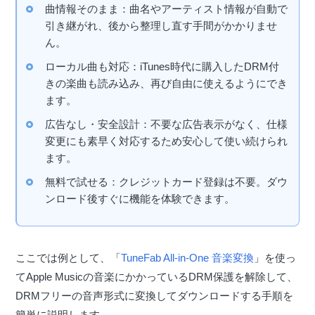
曲情報そのまま：曲名やアーティスト情報が自動で
引き継がれ、後から整理し直す手間がかかりませ
ん。
ローカル曲も対応：iTunes時代に購入したDRM付
きの楽曲も読み込み、再び自由に使えるようにでき
ます。
広告なし・安全設計：不要な広告表示がなく、仕様
変更にも素早く対応するため安心して使い続けられ
ます。
無料で試せる：クレジットカード登録は不要。ダウ
ンロード後すぐに機能を体験できます。
ここでは例として、「
TuneFab All-in-One 音楽変換
」を使っ
てApple Musicの音楽にかかっているDRM保護を解除して、
DRMフリーの音声形式に変換してダウンロードする手順を
簡単に説明します。