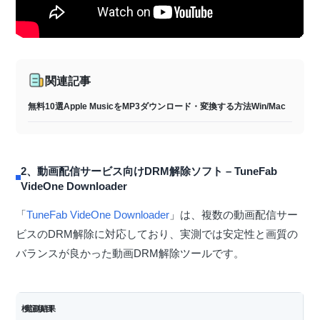
関連記事
無料10選Apple MusicをMP3ダウンロード・変換する方法Win/Mac
2、動画配信サービス向けDRM解除ソフト – TuneFab
VideOne Downloader
「
TuneFab VideOne Downloader
」は、複数の動画配信サー
ビスのDRM解除に対応しており、実測では安定性と画質の
バランスが良かった動画DRM解除ツールです。
検証項目
実測結果