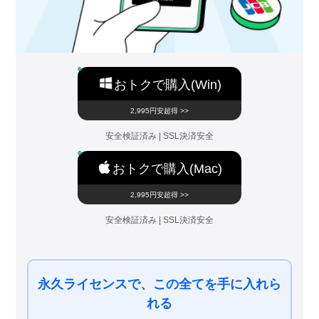
おトクで購入(Win)
2,995円安超得 >>
安全検証済み | SSL決済安全
おトクで購入(Mac)
2,995円安超得 >>
安全検証済み | SSL決済安全
永久ライセンスで、この全てを手に入れら
れる