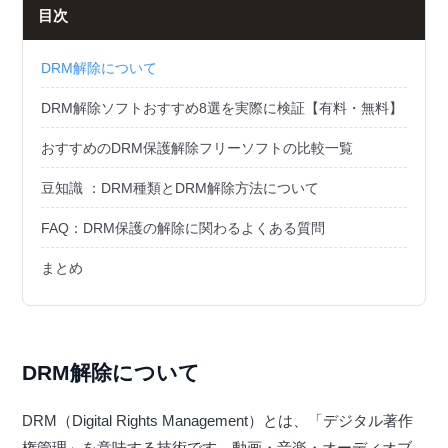
目次
DRM解除について
DRM解除ソフトおすすめ8選を実際に検証【有料・無料】
おすすめのDRM保護解除フリーソフトの比較一覧
豆知識 ：DRM種類とDRM解除方法について
FAQ：DRM保護の解除に関わるよくある質問
まとめ
DRM解除について
DRM（Digital Rights Management）とは、「デジタル著作
権管理」を意味する技術です。動画・音楽・オーディオブ