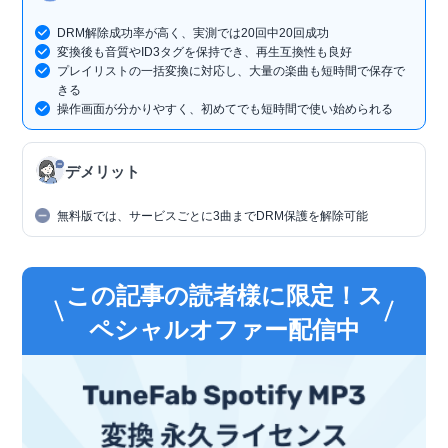
DRM解除成功率が高く、実測では20回中20回成功
変換後も音質やID3タグを保持でき、再生互換性も良好
プレイリストの一括変換に対応し、大量の楽曲も短時間で保存で
きる
操作画面が分かりやすく、初めてでも短時間で使い始められる
デメリット
無料版では、サービスごとに3曲までDRM保護を解除可能
この記事の読者様に限定！ス
ペシャルオファー配信中