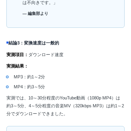
は不向きです。」
— 編集部より
結論3：変換速度は一般的
実測項目：
ダウンロード速度
実測結果：
MP3：約1～2分
MP4：約3～5分
実測では、10～30分程度のYouTube動画（1080p MP4）は
約3～5分、4～5分程度の音楽MV（320kbps MP3）は約1～2
分でダウンロードできました。