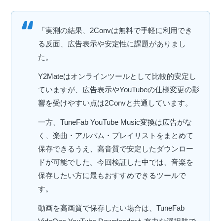
「実測の結果、2Convは無料で手軽に利用でき
る反面、広告表示や安定性に課題がありまし
た。
Y2Mateはオンラインツールとして比較的安定し
ていますが、広告表示やYouTubeの仕様変更の影
響を受けやすい点は2Convと共通しています。
一方、TuneFab YouTube Music変換は広告がな
く、楽曲・アルバム・プレイリストをまとめて
保存できるうえ、高音質で安定したダウンロー
ドが可能でした。今回検証した中では、音楽を
保存したい方に最もおすすめできるツールで
す。
動画を高画質で保存したい場合は、TuneFab
VideOne YouTube Downloaderも有力な選択肢で