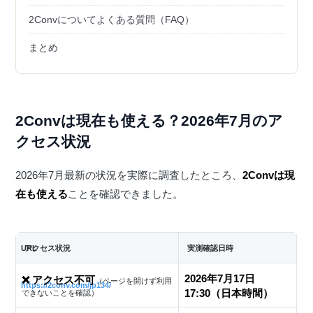
2Convについてよくある質問（FAQ）
まとめ
2Convは現在も使える？2026年7月のア
クセス状況
2026年7月最新の状況を実際に調査したところ、
2Convは現
在も使える
ことを確認できました。
URL
アクセス状況
実測確認日時
2026年7月17日
❌ アクセス不可
（ページを開けず利用
https://2conv.com/jp134/
17:30（日本時間）
できないことを確認）