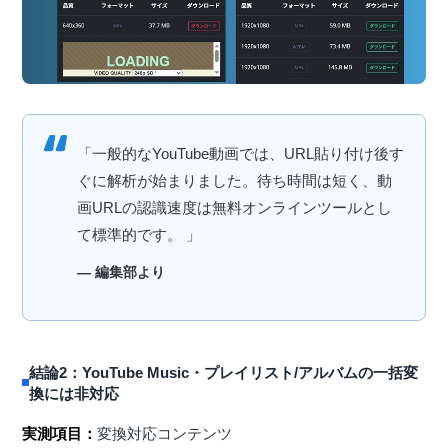
「一般的なYouTube動画では、URL貼り付け後す
ぐに解析が始まりました。待ち時間は短く、動
画URLの認識速度は無料オンラインツールとし
て標準的です。 」
— 編集部より
結論2：YouTube Music・プレイリスト/アルバムの一括変
換には非対応
実測項目：
変換対応コンテンツ