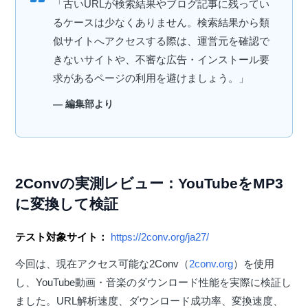
「古いURLが検索結果やブログ記事に残ってい
るケースは少なくありません。検索結果から類
似サイトへアクセスする際は、運営元を確認で
きないサイトや、不審な広告・インストール要
求があるページの利用を避けましょう。」
— 編集部より
2Convの実測レビュー：YouTubeをMP3
に変換して検証
テスト対象サイト：
https://2conv.org/ja27/
今回は、現在アクセス可能な2Conv（
2conv.org
）を使用
し、YouTube動画・音楽のダウンロード性能を実際に検証し
ました。URL解析速度、ダウンロード成功率、変換速度、