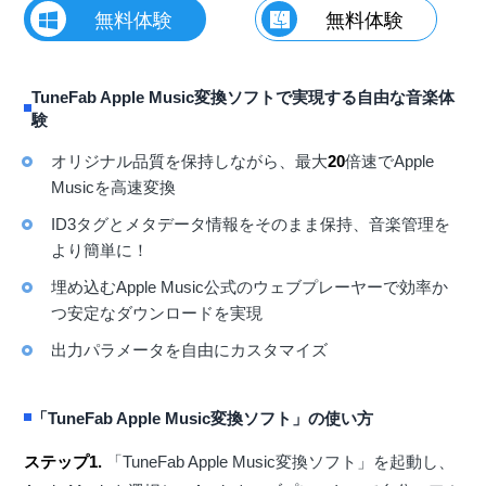
無料体験
無料体験
TuneFab Apple Music変換ソフトで実現する自由な音楽体
験
オリジナル品質を保持しながら、最大
20
倍速でApple
Musicを高速変換
ID3タグとメタデータ情報をそのまま保持、音楽管理を
より簡単に！
埋め込むApple Music公式のウェブプレーヤーで効率か
つ安定なダウンロードを実現
出力パラメータを自由にカスタマイズ
「TuneFab Apple Music変換ソフト」の使い方
ステップ1.
「TuneFab Apple Music変換ソフト」を起動し、