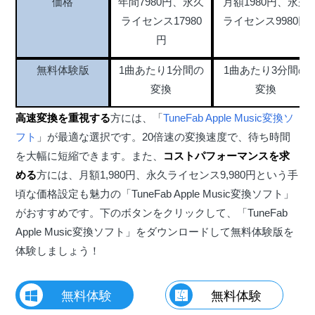
価格
年間7980円、永久
月額1980円、永久
ライセンス17980
ライセンス9980円
円
無料体験版
1曲あたり1分間の
1曲あたり3分間の
変換
変換
高速変換を重視する
方には、「
TuneFab Apple Music変換ソ
フト
」が最適な選択です。20倍速の変換速度で、待ち時間
を大幅に短縮できます。また、
コストパフォーマンスを求
める
方には、月額1,980円、永久ライセンス9,980円という手
頃な価格設定も魅力の「TuneFab Apple Music変換ソフト」
がおすすめです。下のボタンをクリックして、「TuneFab
Apple Music変換ソフト」をダウンロードして無料体験版を
体験しましょう！
無料体験
無料体験