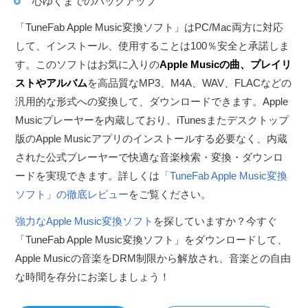
心ゆくまでのバックアップ
「TuneFab Apple Music変換ソフト」はPC/Mac両方に対応
して、インストール、使用することは100％安全と承諾しま
す。このソフトはお気に入りの
Apple Musicの曲、プレイリ
ストやアルバム
を高品質なMP3、M4A、WAV、FLACなどの
汎用的な形式への変換して、ダウンロードできます。Apple
Musicプレーヤーを内蔵しており、iTunesまたデスクトップ
版のApple Musicアプリのインストールする必要なく、内蔵
された公式プレーヤーで快適な音楽検索・変換・ダウンロ
ードを実現できます。詳しくは
「TuneFab Apple Music変換
ソフト」の徹底レビュー
をご覧ください。
強力なApple Music変換ソフト
を探していますか？今すぐ
「TuneFab Apple Music変換ソフト」をダウンロードして、
Apple Musicの音楽をDRM制限から解放され、音楽との自由
な時間を存分にお楽しましょう！