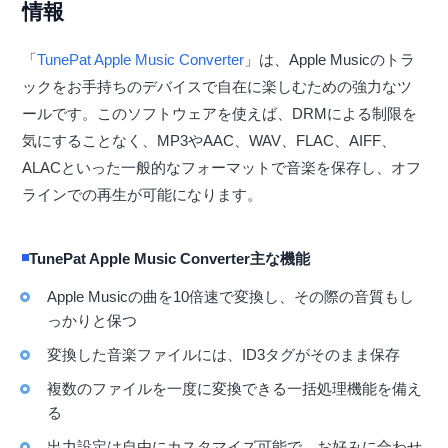
情報
「
TunePat Apple Music Converter
」は、Apple Musicのトラ
ックをお手持ちのデバイスで自在に楽しむための強力なツ
ールです。このソフトウェアを使えば、DRMによる制限を
気にすることなく、MP3やAAC、WAV、FLAC、AIFF、
ALACといった一般的なフォーマットで音楽を保存し、オフ
ラインでの再生が可能になります。
TunePat Apple Music Converter主な機能
Apple Musicの曲を10倍速で変換し、その際の音質もし
っかりと保つ
変換した音楽ファイルには、ID3タグがそのまま保存
複数のファイルを一度に変換できる一括処理機能を備え
る
出力設定は自由にカスタマイズ可能で、お好みに合わせ