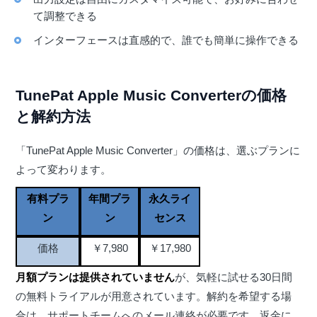
て調整できる
インターフェースは直感的で、誰でも簡単に操作できる
TunePat Apple Music Converterの価格
と解約方法
「TunePat Apple Music Converter」の価格は、選ぶプランに
よって変わります。
有料プラ
年間プラ
永久ライ
ン
ン
センス
価格
￥7,980
￥17,980
月額プランは提供されていません
が、気軽に試せる30日間
の無料トライアルが用意されています。解約を希望する場
合は、サポートチームへのメール連絡が必要です。返金に