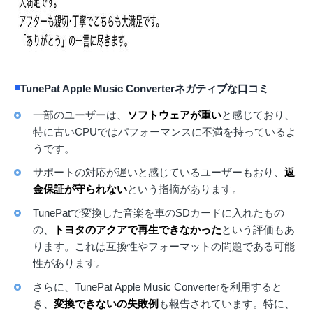
TunePat Apple Music Converterネガティブな口コミ
一部のユーザーは、
ソフトウェアが重い
と感じており、
特に古いCPUではパフォーマンスに不満を持っているよ
うです。
サポートの対応が遅いと感じているユーザーもおり、
返
金保証が守られない
という指摘があります。
TunePatで変換した音楽を車のSDカードに入れたもの
の、
トヨタのアクアで再生できなかった
という評価もあ
ります。これは互換性やフォーマットの問題である可能
性があります。
さらに、TunePat Apple Music Converterを利用すると
き、
変換できないの失敗例
も報告されています。特に、