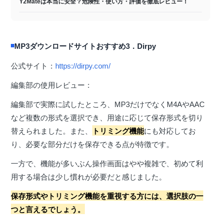
Y2Mateは本当に安全？危険性・使い方・評価を徹底レビュー！
MP3ダウンロードサイトおすすめ3．Dirpy
公式サイト：
https://dirpy.com/
編集部の使用レビュー：
編集部で実際に試したところ、MP3だけでなくM4AやAAC
など複数の形式を選択でき、用途に応じて保存形式を切り
替えられました。また、
トリミング機能
にも対応してお
り、必要な部分だけを保存できる点が特徴です。
一方で、機能が多いぶん操作画面はやや複雑で、初めて利
用する場合は少し慣れが必要だと感じました。
保存形式やトリミング機能を重視する方には、選択肢の一
つと言えるでしょう。