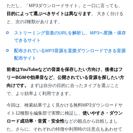
ただし、「MP3ダウンロードサイト」と一口に言っても、
目的によって選ぶべきサイトは異なります
。 大きく分ける
と、次の2種類があります。
ストリーミング音楽のURLを解析し、MP3へ変換・保存
できるサイト
配布されているMP3音源を直接ダウンロードできる音源
配布サイト
前者はYouTubeなどの音楽を保存したい方向け、後者はフ
リーBGMや効果音など、公開されている音源を探したい方
向けです。
まずは自分の目的に合ったタイプを選ぶこと
で、より効率よく利用できます。
今回は、検索結果でよく見かける無料MP3ダウンロードサ
イト12種類を編集部で実際に検証し、
使いやすさ・ダウン
ロード成功率・音質・安全性
などの観点から比較しまし
た。さらに、それぞれの特徴や利用時の注意点もあわせて