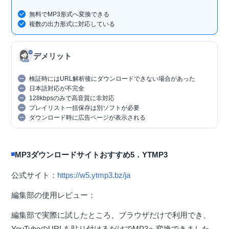
無料でMP3形式へ変換できる
複数の出力形式に対応している
デメリット
検証時にはURL解析後にダウンロードできない場合があった
日本語対応が不完全
128kbpsのみで高音質に非対応
プレイリスト一括保存は別ソフトが必要
ダウンロード時に広告ページが表示される
MP3ダウンロードサイトおすすめ5．YTMP3
公式サイト：
https://w5.ytmp3.bz/ja
編集部の使用レビュー：
編集部で実際に試したところ、ブラウザだけで利用でき、
YouTubeのURLを貼り付けるだけでMP3へ変換できました。