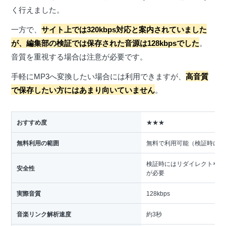
く行えました。
一方で、
サイト上では320kbps対応と案内されていました
が、編集部の検証では保存された音源は128kbpsでした
。
音質を重視する場合は注意が必要です。
手軽にMP3へ変換したい場合には利用できますが、
高音質
で保存したい方にはあまり向いていません
。
おすすめ度
★★★
無料利用の範囲
無料で利用可能（検証時には
検証時にはリダイレクトや外
安全性
が必要
実際音質
128kbps
音楽リンク解析速度
約3秒