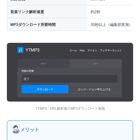
音楽リンク解析速度
約2秒
MP3ダウンロード所要時間
30秒以上（編集部実測）
YTMP3：URL解析後のMP3ダウンロード画面
メリット