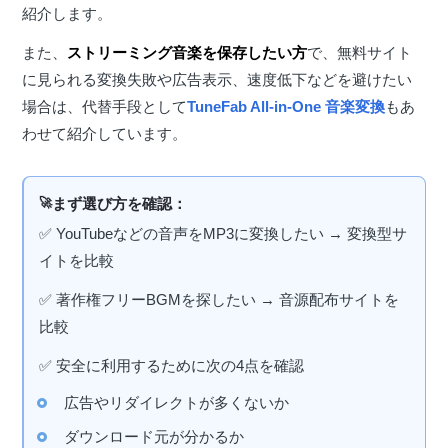
紹介します。
また、
ストリーミング音楽を保存したい方
で、無料サイト
に見られる変換失敗や広告表示、速度低下などを避けたい
場合は、代替手段として
TuneFab All-in-One 音楽変換
もあ
わせて紹介しています。
まず選び方を確認：
✅ YouTubeなどの音声をMP3に変換したい → 変換型サ
イトを比較
✅ 著作権フリーBGMを探したい → 音源配布サイトを
比較
✅ 安全に利用するために次の4点を確認
広告やリダイレクトが多くないか
ダウンロード元が分かるか