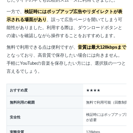
一方で、
検証時にはポップアップ広告やリダイレクトが表
示される場面があり
、誤って広告ページを開いてしまう可
能性がありました。利用する際は、ダウンロードボタンと
の違いを確認しながら操作することをおすすめします。
無料で利用できる点は便利ですが、
音質は最大128kbpsまで
となっており、高音質で保存したい場合には向きません。
手軽にYouTubeの音楽を保存したい方には、選択肢の一つと
言えるでしょう。
おすすめ度
★★★★
無料利用の範囲
無料で利用可能（回数制限は
検証時にはポップアップ広告
安全性
が必要
実際音質
128kbps