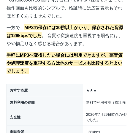
操作画面も比較的シンプルで、検証時には広告表示もそれ
ほど多くありませんでした。
一方で、
MP3の保存には30秒以上かかり、保存された音源
は128kbpsでした
。 音質や変換速度を重視する場合には、
やや物足りなく感じる場合があります。
手軽にMP3へ変換したい場合には利用できますが、高音質
や処理速度を重視する方は他のサービスも比較するとよい
でしょう。
おすすめ度
★★★
無料利用の範囲
無料で利用可能（検証時には
2026年7月29日時点の検
安全性
でした。
実際音質
128kbps