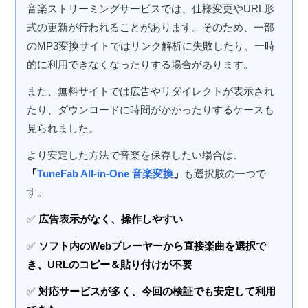
音楽ストリーミングサービスでは、仕様変更やURL形
式の更新が行われることがあります。そのため、一部
のMP3変換サイトではリンク解析に失敗したり、一時
的に利用できなくなったりする場合があります。
また、無料サイトでは広告やリダイレクトが表示され
たり、ダウンロードに時間がかかったりするケースも
見られました。
より安定した方法で音楽を保存したい場合は、
「
TuneFab All-in-One 音楽変換
」
も選択肢の一つで
す。
✅
広告表示がなく、操作しやすい
✅
ソフト内のWebプレーヤーから直接楽曲を選択で
き、URLのコピー＆貼り付けが不要
✅
対応サービスが多く、今回の検証でも安定して利用