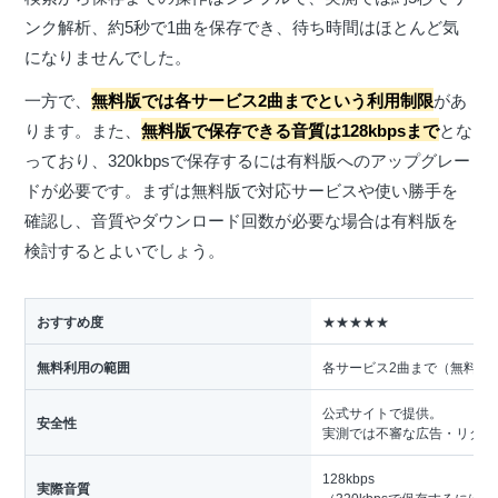
ンク解析、約5秒で1曲を保存でき、待ち時間はほとんど気
になりませんでした。
一方で、
無料版では各サービス2曲までという利用制限
があ
ります。また、
無料版で保存できる音質は128kbpsまで
とな
っており、320kbpsで保存するには有料版へのアップグレー
ドが必要です。まずは無料版で対応サービスや使い勝手を
確認し、音質やダウンロード回数が必要な場合は有料版を
検討するとよいでしょう。
おすすめ度
★★★★★
無料利用の範囲
各サービス2曲まで（無料版
公式サイトで提供。
安全性
実測では不審な広告・リダイ
128kbps
実際音質
（320kbpsで保存するには