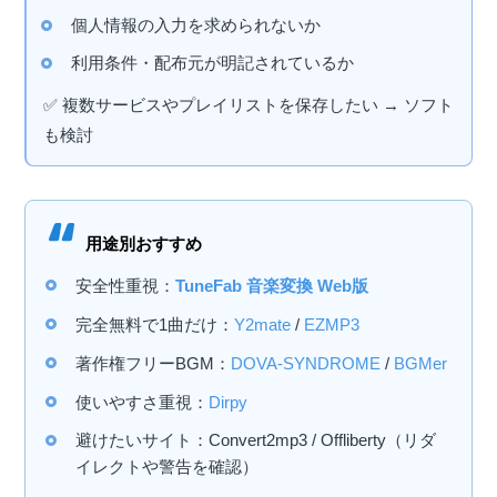
個人情報の入力を求められないか
利用条件・配布元が明記されているか
✅ 複数サービスやプレイリストを保存したい → ソフト
も検討
用途別おすすめ
安全性重視：
TuneFab 音楽変換 Web版
完全無料で1曲だけ：
Y2mate
/
EZMP3
著作権フリーBGM：
DOVA-SYNDROME
/
BGMer
使いやすさ重視：
Dirpy
避けたいサイト：Convert2mp3 / Offliberty（リダ
イレクトや警告を確認）