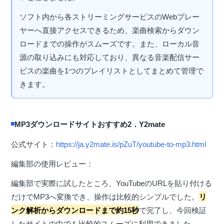
ソフト内から各ストリーミングサービスのWebプレー
ヤーへ直接アクセスできるため、楽曲検索からダウン
ロードまでの操作がスムーズです。また、ローカル音
源の取り込みにも対応しており、異なる音楽配信サー
ビスの楽曲を1つのプレイリストとしてまとめて管理で
きます。
MP3ダウンロードサイトおすすめ2．Y2mate
公式サイト：
https://ja.y2mate.is/pZuT/youtube-to-mp3.html
編集部の使用レビュー：
編集部で実際に試したところ、YouTubeのURLを貼り付ける
だけでMP3へ変換でき、操作は比較的シンプルでした。
リ
ンク解析からダウンロードまで約15秒
で完了し、今回検証
したサイトの中でも比較的スムーズに利用できました。