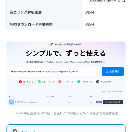
音楽リンク解析速度
約5秒
MP3ダウンロード所要時間
約5秒
TuneFab音楽変換 Web版：音楽URLの解析からMP3保存までの操作画面