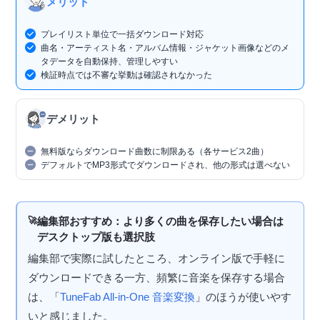
メリット
プレイリスト単位で一括ダウンロード対応
曲名・アーティスト名・アルバム情報・ジャケット画像などのメ
タデータを自動保持、管理しやすい
検証時点では不審な挙動は確認されなかった
デメリット
無料版ならダウンロード曲数に制限ある（各サービス2曲）
デフォルトでMP3形式でダウンロードされ、他の形式は選べない
編集部おすすめ：より多くの曲を保存したい場合は
デスクトップ版も選択肢
編集部で実際に試したところ、オンライン版で手軽に
ダウンロードできる一方、頻繁に音楽を保存する場合
は、「
TuneFab All-in-One 音楽変換
」のほうが使いやす
いと感じました。