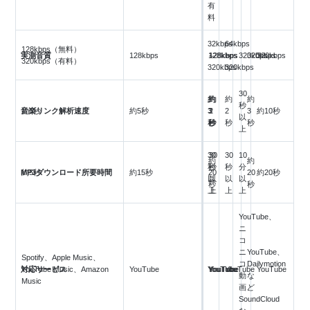
有
料
32kbps
64kbps
128kbps（無料）
実測音質
128kbps
～
128kbps
128kbps
～
320kbps
320kbps
320kbps
320kbps（有料）
320kbps
320kbps
30
約
約
約
約
約
秒
音楽リンク解析速度
約5秒
約5秒
3
3
2
2
3
約10秒
以
秒
秒
秒
秒
秒
上
30
30
30
10
約
約
秒
秒
秒
分
MP3ダウンロード所要時間
約5秒
約15秒
20
20
約20秒
以
以
以
以
秒
秒
上
上
上
上
YouTube、
ニ
コ
ニ
YouTube、
Spotify、Apple Music、
コ
Dailymotion
対応サービス
YouTube Music、Amazon
YouTube
YouTube
YouTube
YouTube
YouTube
YouTube
動
な
Music
画、
ど
SoundCloud