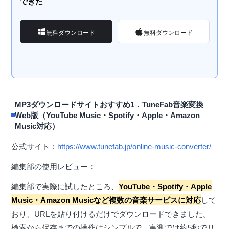
できた
無料ダウンロード
無料ダウンロード
MP3ダウンロードサイトおすすめ1．TuneFab音楽変換
Web版（YouTube Music・Spotify・Apple・Amazon
Music対応）
公式サイト：
https://www.tunefab.jp/online-music-converter/
編集部の使用レビュー：
編集部で実際に試したところ、
YouTube・Spotify・Apple
Music・Amazon Musicなど複数の音楽サービスに対応
して
おり、URLを貼り付けるだけでダウンロードできました。
検索から保存までの操作はシンプルで、実測では約5秒でリ