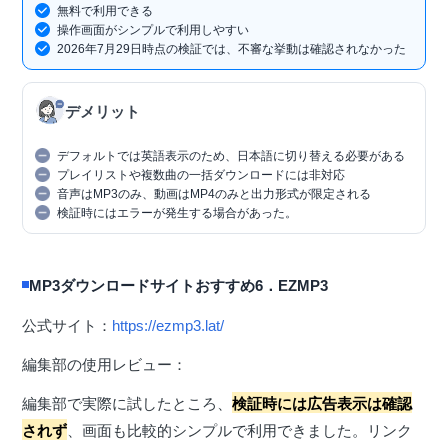
無料で利用できる
操作画面がシンプルで利用しやすい
2026年7月29日時点の検証では、不審な挙動は確認されなかった
デメリット
デフォルトでは英語表示のため、日本語に切り替える必要がある
プレイリストや複数曲の一括ダウンロードには非対応
音声はMP3のみ、動画はMP4のみと出力形式が限定される
検証時にはエラーが発生する場合があった。
MP3ダウンロードサイトおすすめ6．EZMP3
公式サイト：
https://ezmp3.lat/
編集部の使用レビュー：
編集部で実際に試したところ、
検証時には広告表示は確認
されず
、画面も比較的シンプルで利用できました。リンク