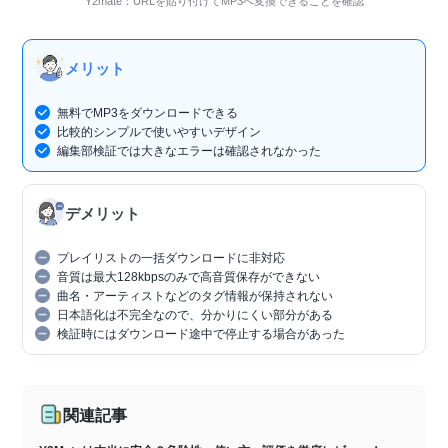
Y2mate：URLを貼り付けてMP3へ変換できることを確認
メリット
無料でMP3をダウンロードできる
比較的シンプルで使いやすいデザイン
編集部検証では大きなエラーは確認されなかった
デメリット
プレイリストの一括ダウンロードに非対応
音質は最大128kbpsのみで高音質保存ができない
曲名・アーティストなどのタグ情報が保持されない
日本語化は不完全なので、分かりにくい部分がある
検証時にはダウンロード途中で停止する場合があった
関連記事