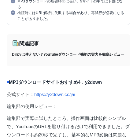
MP3ダウンロードの所要時間は長い、9サイトの中では下位にな
る
検証時にはURL解析に失敗する場合があり、再試行が必要になる
ことがありました。
関連記事
Dirpyは使えない？YouTubeダウンロード機能の実力を徹底レビュー
MP3ダウンロードサイトおすすめ4．y2down
公式サイト：
https://y2down.cc/ja/
編集部の使用レビュー：
編集部で実際に試したところ、操作画面は比較的シンプル
で、YouTubeのURLを貼り付けるだけで利用できました。ダ
ウンロードも約20秒で完了し、基本的なMP3変換は問題な