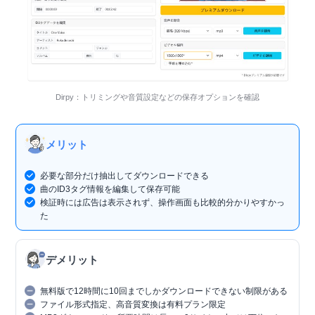
Dirpy：トリミングや音質設定などの保存オプションを確認
メリット
必要な部分だけ抽出してダウンロードできる
曲のID3タグ情報を編集して保存可能
検証時には広告は表示されず、操作画面も比較的分かりやすかっ
た
デメリット
無料版で12時間に10回までしかダウンロードできない制限がある
ファイル形式指定、高音質変換は有料プラン限定